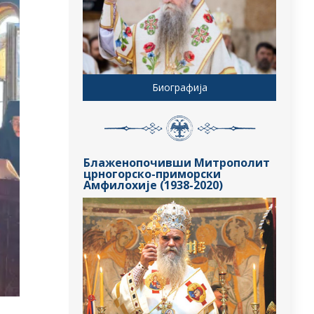
Биографија
Блаженопочивши Митрополит
црногорско-приморски
Амфилохије (1938-2020)