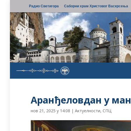
Радио Светигора
Саборни храм Христовог Васкрсења
Аранђеловдан у ма
нов 21, 2025 у 14:08
|
Актуелности
,
СПЦ