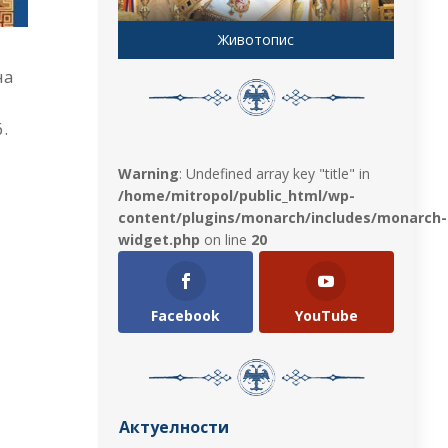
Животопис
на
.
Warning
: Undefined array key "title" in
/home/mitropol/public_html/wp-
content/plugins/monarch/includes/monarch-
widget.php
on line
20
Facebook
YouTube
Актуелности