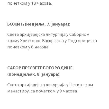
почетком у 18 часова.
БОЖИЋ (недјеља, 7. јануара):
Света архијерејска литургија у Саборном
храму Христовог Васкрсења у Подгорици, са
почетком у 8 часова.
САБОР ПРЕСВЕТЕ БОГОРОДИЦЕ
(понедјељак, 8. јануара):
Света архијерејска литургија у Цетињском
манастиру, са почетком у 9 часова