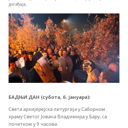
догађаја
,
БАДЊИ ДАН (субота, 6. јануара):
Света архијерејска литургија у Саборном
храму Светог Јована Владимира у Бару, са
почетком у 9 часова.