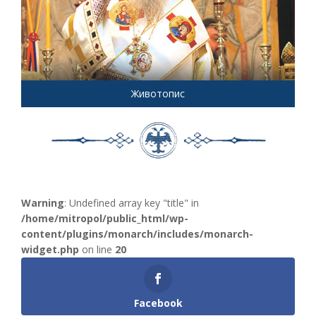
Животопис
Warning
: Undefined array key "title" in
/home/mitropol/public_html/wp-
content/plugins/monarch/includes/monarch-
widget.php
on line
20
Facebook