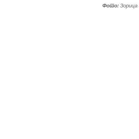
Фото:
Зорица