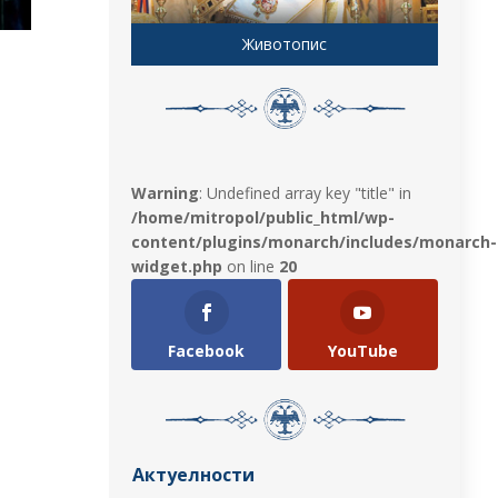
Животопис
Warning
: Undefined array key "title" in
/home/mitropol/public_html/wp-
content/plugins/monarch/includes/monarch-
widget.php
on line
20
Facebook
YouTube
Актуелности