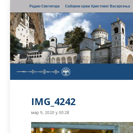
Радио Светигора
Саборни храм Христовог Васкрсења
IMG_4242
мар 9, 2020 у 00:28