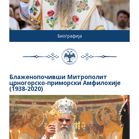
Биографија
Блаженопочивши Митрополит
црногорско-приморски Амфилохије
(1938-2020)