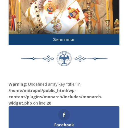
Животопис
Warning
: Undefined array key "title" in
/home/mitropol/public_html/wp-
content/plugins/monarch/includes/monarch-
widget.php
on line
20
Facebook