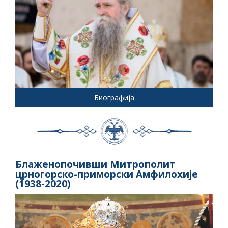
Биографија
Блаженопочивши Митрополит
црногорско-приморски Амфилохије
(1938-2020)