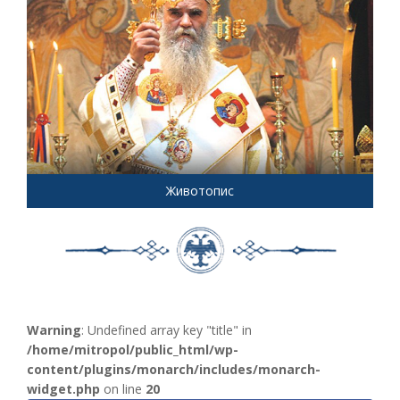
Животопис
Warning
: Undefined array key "title" in
/home/mitropol/public_html/wp-
content/plugins/monarch/includes/monarch-
widget.php
on line
20