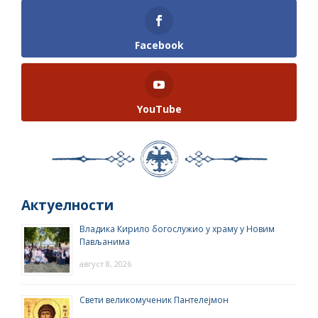
Facebook
YouTube
Актуелности
Владика Кирило богослужио у храму у Новим
Пављанима
август 8, 2026
Свети великомученик Пантелејмон