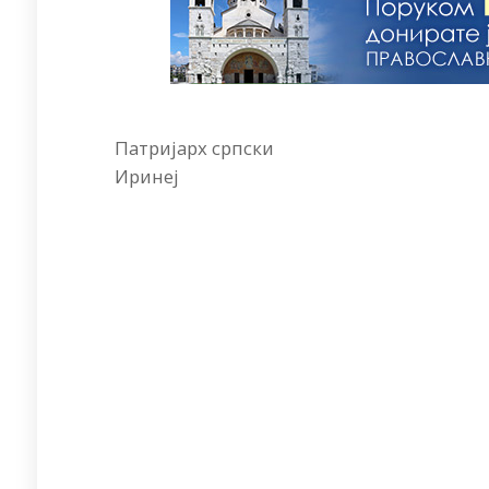
Патријарх српски
Иринеј