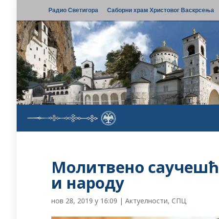
Радио Светигора
Саборни храм Христовог Васкрсења
Молитвено саучешћ
и народу
нов 28, 2019 у 16:09
|
Актуелности
,
СПЦ