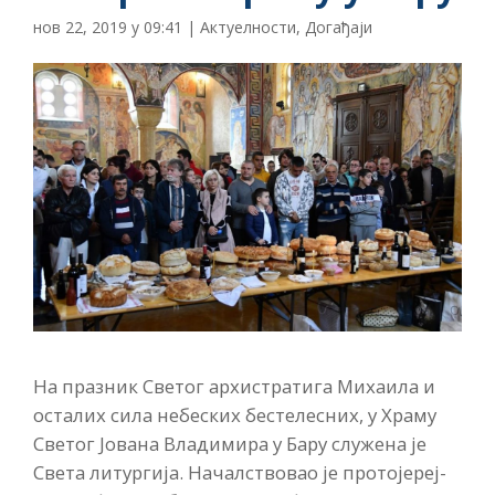
нов 22, 2019 у 09:41
|
Актуелности
,
Догађаји
На празник Светог архистратига Михаила и
осталих сила небеских бестелесних, у Храму
Светог Јована Владимира у Бару служена је
Света литургија. Началствовао је протојереј-