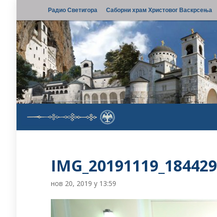
Радио Светигора
Саборни храм Христовог Васкрсења
IMG_20191119_18442
нов 20, 2019 у 13:59