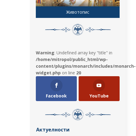
Животопис
Warning
: Undefined array key "title" in
/home/mitropol/public_html/wp-
content/plugins/monarch/includes/monarch-
widget.php
on line
20
Facebook
YouTube
Актуелности