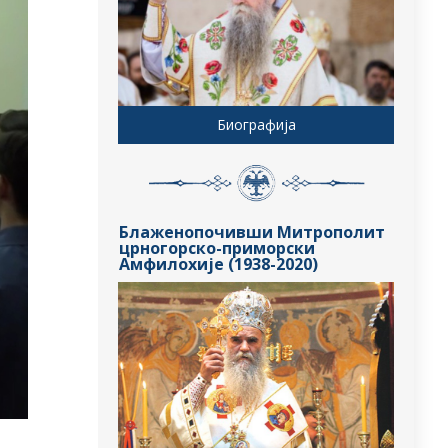
Биографија
Блаженопочивши Митрополит
црногорско-приморски
Амфилохије (1938-2020)