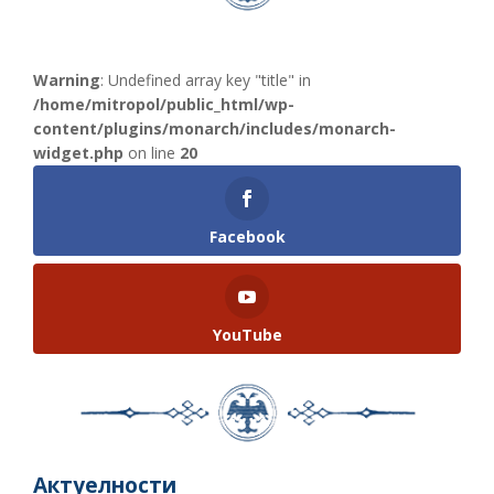
Warning
: Undefined array key "title" in
/home/mitropol/public_html/wp-
content/plugins/monarch/includes/monarch-
widget.php
on line
20
Facebook
YouTube
Актуелности