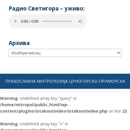
Радио Светигора – yживо:
Архива
Архива
ПРАВОСЛАВНА МИТРОПОЛИЈА ЦРНОГОРСКО-ПРИМОРСКА
Warning
: Undefined array key "query" in
/home/mitropol/public_html/wp-
content/plugins/istaknutivideo/istaknutivideo.php
on line
22
Warning
: Undefined array key "v" in