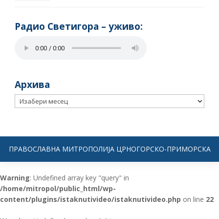
Радио Светигора – yживо:
Архива
Архива
ПРАВОСЛАВНА МИТРОПОЛИЈА ЦРНОГОРСКО-ПРИМОРСКА
Warning
: Undefined array key "query" in
/home/mitropol/public_html/wp-
content/plugins/istaknutivideo/istaknutivideo.php
on line
22