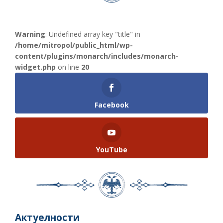
Warning
: Undefined array key "title" in
/home/mitropol/public_html/wp-
content/plugins/monarch/includes/monarch-
widget.php
on line
20
Facebook
YouTube
Актуелности