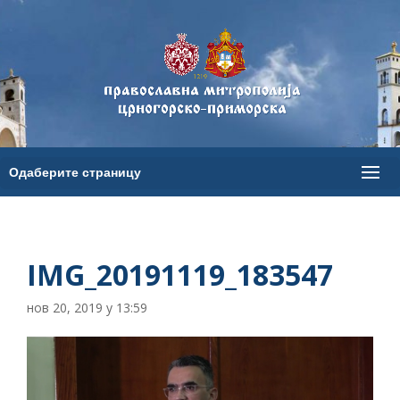
IMG_20191119_183547
нов 20, 2019 у 13:59