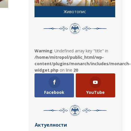
Животопис
Warning
: Undefined array key "title" in
/home/mitropol/public_html/wp-
content/plugins/monarch/includes/monarch-
widget.php
on line
20
Facebook
YouTube
Актуелности