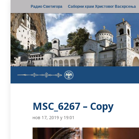
Радио Светигора
Саборни храм Христовог Васкрсења
MSC_6267 – Copy
нов 17, 2019 у 19:01