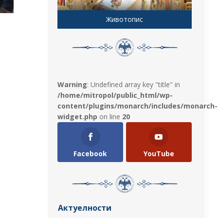
Животопис
Warning
: Undefined array key "title" in
/home/mitropol/public_html/wp-
content/plugins/monarch/includes/monarch-
widget.php
on line
20
Facebook
YouTube
Актуелности