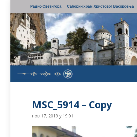
Радио Светигора
Саборни храм Христовог Васкрсења
MSC_5914 – Copy
нов 17, 2019 у 19:01