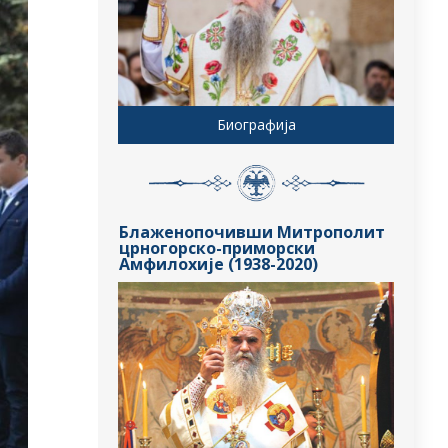
Биографија
Блаженопочивши Митрополит
црногорско-приморски
Амфилохије (1938-2020)