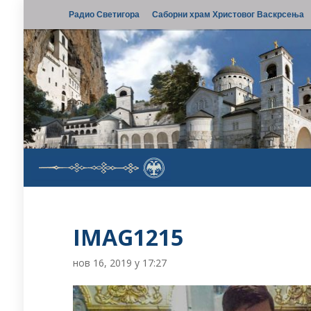
Радио Светигора
Саборни храм Христовог Васкрсења
IMAG1215
нов 16, 2019 у 17:27