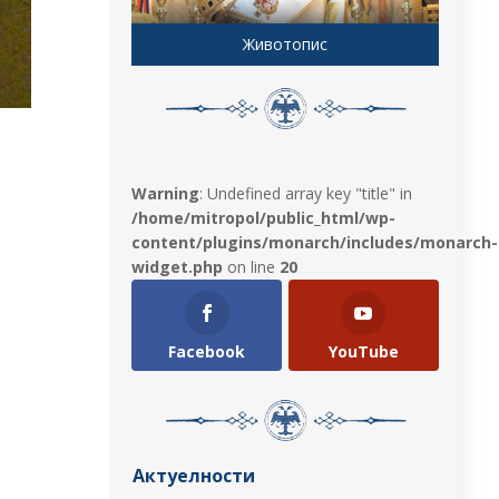
Животопис
Warning
: Undefined array key "title" in
/home/mitropol/public_html/wp-
content/plugins/monarch/includes/monarch-
widget.php
on line
20
Facebook
YouTube
Актуелности