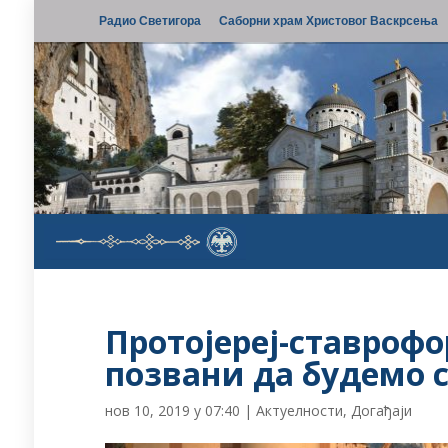
Радио Светигора
Саборни храм Христовог Васкрсења
Протојереј-ставрофо
позвани да будемо 
нов 10, 2019 у 07:40
|
Актуелности
,
Догађаји