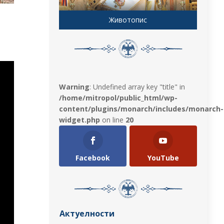
Животопис
е
Warning
: Undefined array key "title" in
/home/mitropol/public_html/wp-
content/plugins/monarch/includes/monarch-
widget.php
on line
20
Facebook
YouTube
Актуелности