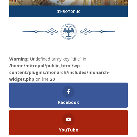
Животопис
Warning
: Undefined array key "title" in
/home/mitropol/public_html/wp-
content/plugins/monarch/includes/monarch-
widget.php
on line
20
Facebook
YouTube