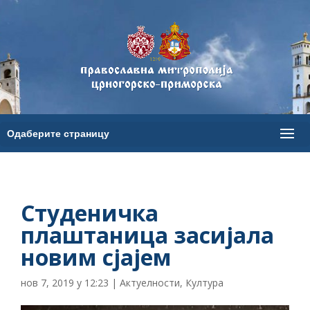
Студеничка
плаштаница засијала
новим сјајем
нов 7, 2019 у 12:23
|
Актуелности
,
Култура