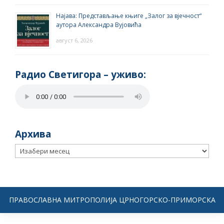
Најава: Представљање књиге „Залог за вјечност“
аутора Александра Вујовића
август 6, 2026
Радио Светигора – yживо:
Архива
Архива
ПРАВОСЛАВНА МИТРОПОЛИЈА ЦРНОГОРСКО-ПРИМОРСКА