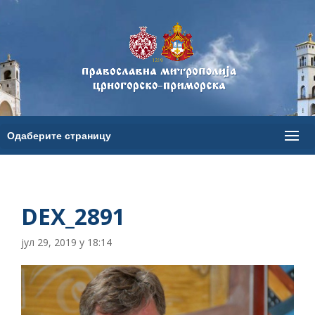
DEX_2891
јул 29, 2019 у 18:14