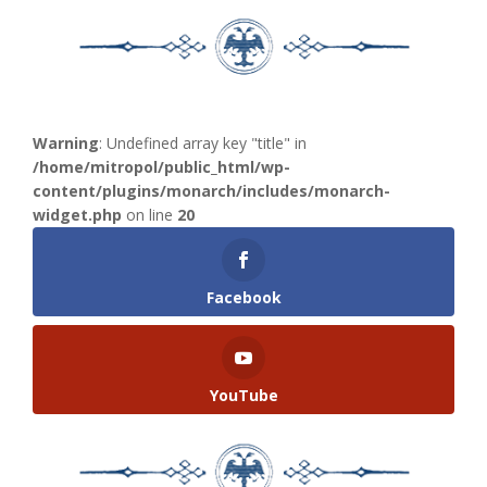
Warning
: Undefined array key "title" in
/home/mitropol/public_html/wp-
content/plugins/monarch/includes/monarch-
widget.php
on line
20
Facebook
YouTube