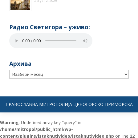
август 2, 2026
Радио Светигора – yживо:
Архива
Архива
ПРАВОСЛАВНА МИТРОПОЛИЈА ЦРНОГОРСКО-ПРИМОРСКА
Warning
: Undefined array key "query" in
/home/mitropol/public_html/wp-
content/plugins/istaknutivideo/istaknutivideo.php
on line
22