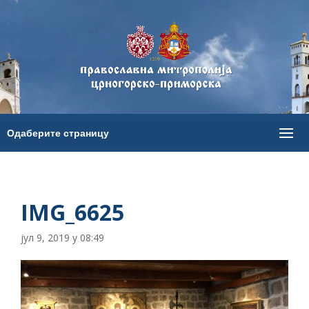
IMG_6625
јул 9, 2019 у 08:49