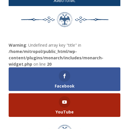
Животопис
Warning
: Undefined array key "title" in
/home/mitropol/public_html/wp-
content/plugins/monarch/includes/monarch-
widget.php
on line
20
Facebook
YouTube