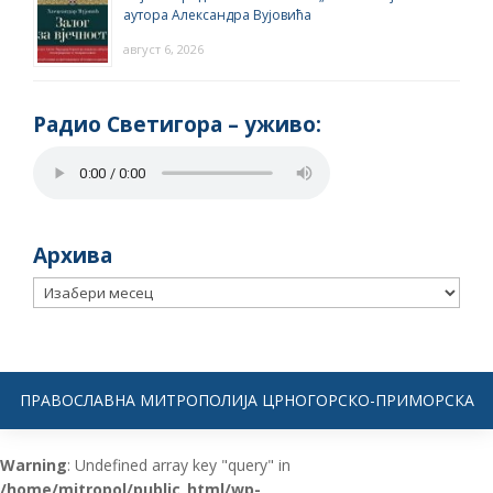
аутора Александра Вујовића
август 6, 2026
Радио Светигора – yживо:
Архива
Архива
ПРАВОСЛАВНА МИТРОПОЛИЈА ЦРНОГОРСКО-ПРИМОРСКА
Warning
: Undefined array key "query" in
/home/mitropol/public_html/wp-