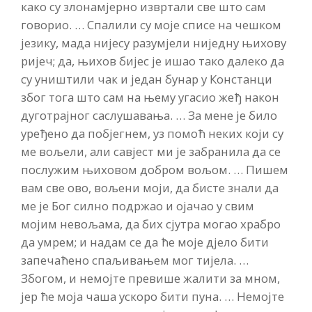
како су злонамјерно извртали све што сам
говорио. … Спалили су моје списе на чешком
језику, мада нијесу разумјели ниједну њихову
ријеч; да, њихов бијес је ишао тако далеко да
су уништили чак и један бунар у Констанци
због тога што сам на њему угасио жеђ након
дуготрајног саслушавања. … За мене је било
уређено да побјегнем, уз помоћ неких који су
ме вољели, али савјест ми је забранила да се
послужим њиховом добром вољом. … Пишем
вам све ово, вољени моји, да бисте знали да
ме је Бог силно подржао и ојачао у свим
мојим невољама, да бих сјутра могао храбро
да умрем; и надам се да ће моје дјело бити
запечаћено спаљивањем мог тијела. …
Збогом, и немојте превише жалити за мном,
јер ће моја чаша ускоро бити пуна. … Немојте