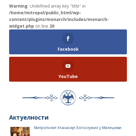
Warning
: Undefined array key "title" in
/home/mitropol/public_html/wp-
content/plugins/monarch/includes/monarch-
widget.php
on line
20
Facebook
YouTube
Актуелности
Митрополит Атанасије богослужио у Милешеви