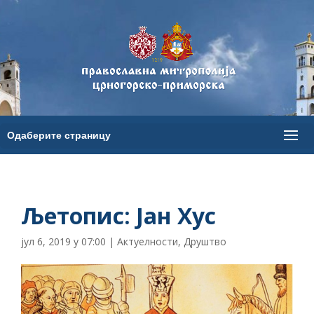
Љетопис: Јан Хус
јул 6, 2019 у 07:00
|
Актуелности
,
Друштво