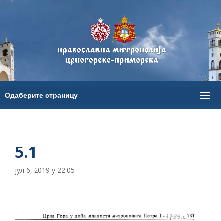
5.1
јул 6, 2019 у 22:05