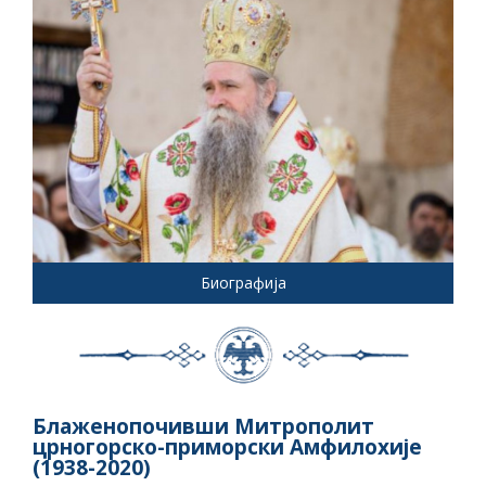
Биографија
Блаженопочивши Митрополит
црногорско-приморски Амфилохије
(1938-2020)