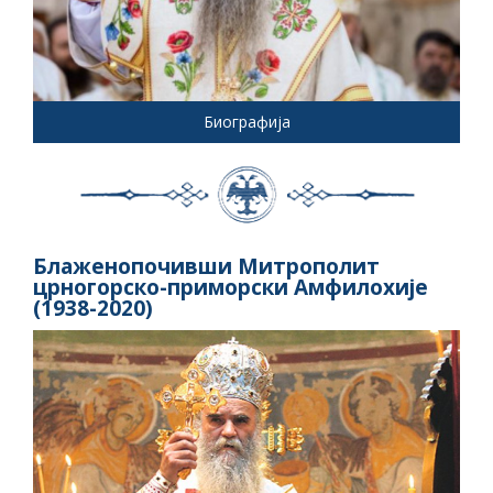
Биографија
Блаженопочивши Митрополит
црногорско-приморски Амфилохије
(1938-2020)