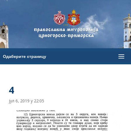
4
јул 6, 2019 у 22:05