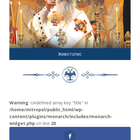
Животопис
Warning
: Undefined array key "title" in
/home/mitropol/public_html/wp-
content/plugins/monarch/includes/monarch-
widget.php
on line
20