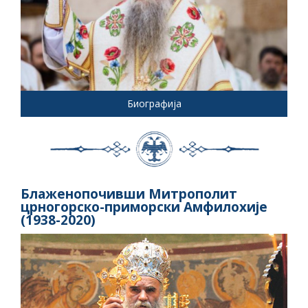
Биографија
Блаженопочивши Митрополит
црногорско-приморски Амфилохије
(1938-2020)