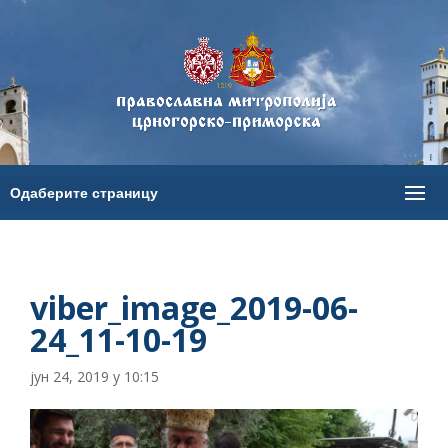
viber_image_2019-06-
24_11-10-19
јун 24, 2019 у 10:15