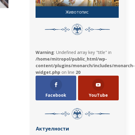
Животопис
Warning
: Undefined array key "title" in
/home/mitropol/public_html/wp-
content/plugins/monarch/includes/monarch-
widget.php
on line
20
Facebook
YouTube
Актуелности