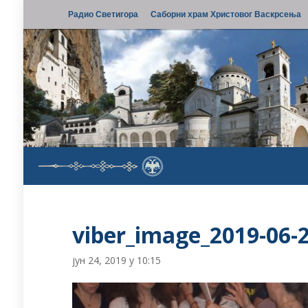
Радио Светигора
Саборни храм Христовог Васкрсења
viber_image_2019-06-2
јун 24, 2019 у 10:15