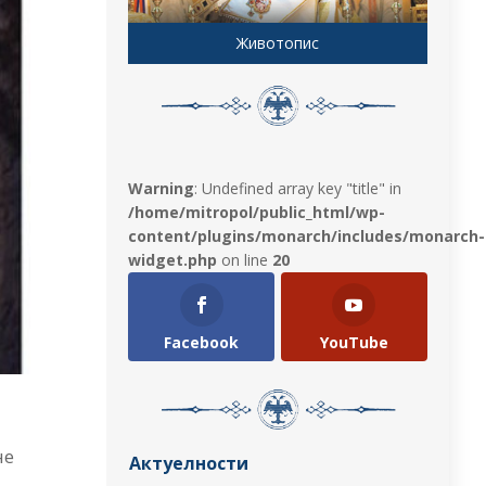
Животопис
Warning
: Undefined array key "title" in
/home/mitropol/public_html/wp-
content/plugins/monarch/includes/monarch-
widget.php
on line
20
Facebook
YouTube
не
Актуелности