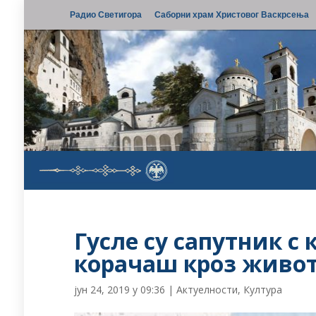
Радио Светигора
Саборни храм Христовог Васкрсења
Гусле су сапутник с
корачаш кроз живо
јун 24, 2019 у 09:36
|
Актуелности
,
Култура