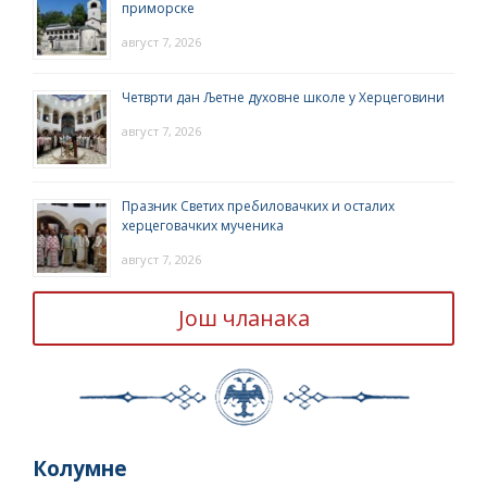
приморске
август 7, 2026
Четврти дан Љетне духовне школе у Херцеговини
август 7, 2026
Празник Светих пребиловачких и осталих
херцеговачких мученика
август 7, 2026
Још чланака
Колумне