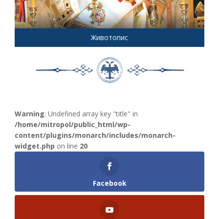
Животопис
Warning
: Undefined array key "title" in
/home/mitropol/public_html/wp-
content/plugins/monarch/includes/monarch-
widget.php
on line
20
Facebook