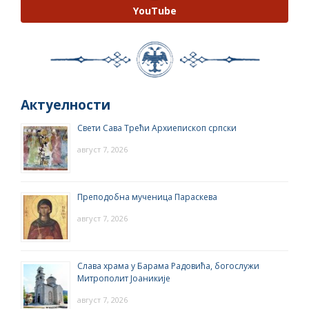
YouTube
Актуелности
Свети Сава Трећи Архиепископ српски
август 7, 2026
Преподобна мученица Параскева
август 7, 2026
Слава храма у Барама Радовића, богослужи
Митрополит Јоаникије
август 7, 2026