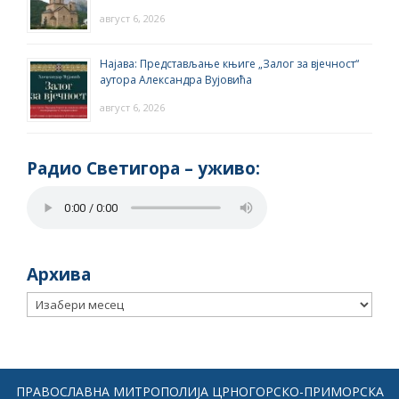
август 6, 2026
Најава: Представљање књиге „Залог за вјечност“
аутора Александра Вујовића
август 6, 2026
Радио Светигора – yживо:
Архива
Архива
ПРАВОСЛАВНА МИТРОПОЛИЈА ЦРНОГОРСКО-ПРИМОРСКА