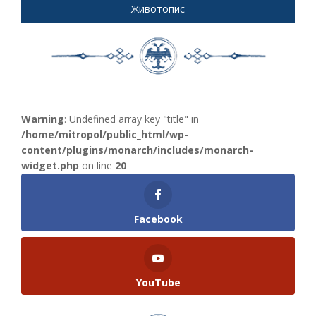
Животопис
Warning
: Undefined array key "title" in
/home/mitropol/public_html/wp-
content/plugins/monarch/includes/monarch-
widget.php
on line
20
Facebook
YouTube