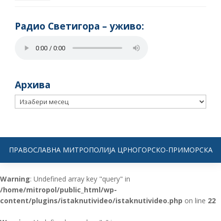
Радио Светигора – yживо:
Архива
Архива
ПРАВОСЛАВНА МИТРОПОЛИЈА ЦРНОГОРСКО-ПРИМОРСКА
Warning
: Undefined array key "query" in
/home/mitropol/public_html/wp-
content/plugins/istaknutivideo/istaknutivideo.php
on line
22