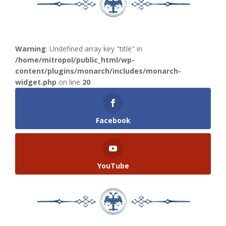
Warning
: Undefined array key "title" in
/home/mitropol/public_html/wp-
content/plugins/monarch/includes/monarch-
widget.php
on line
20
Facebook
YouTube