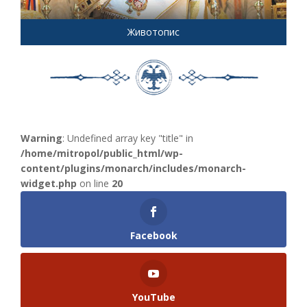
Животопис
Warning
: Undefined array key "title" in
/home/mitropol/public_html/wp-
content/plugins/monarch/includes/monarch-
widget.php
on line
20
Facebook
YouTube