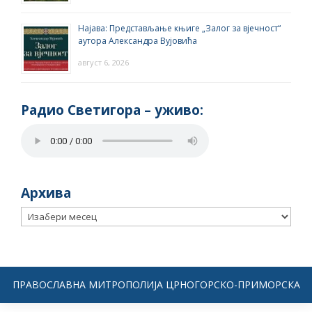
Најава: Представљање књиге „Залог за вјечност“
аутора Александра Вујовића
август 6, 2026
Радио Светигора – yживо:
Архива
Архива
ПРАВОСЛАВНА МИТРОПОЛИЈА ЦРНОГОРСКО-ПРИМОРСКА