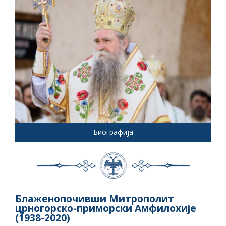
Биографија
Блаженопочивши Митрополит
црногорско-приморски Амфилохије
(1938-2020)