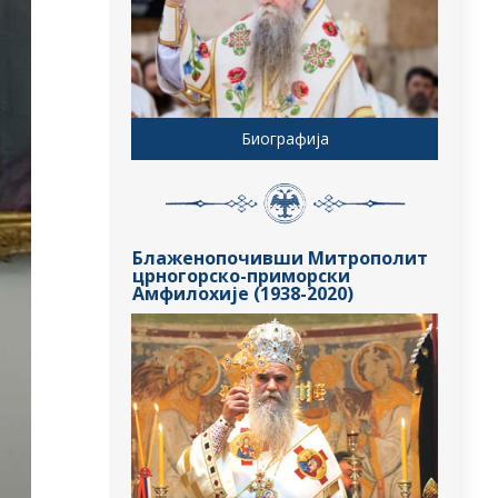
Биографија
Блаженопочивши Митрополит
црногорско-приморски
Амфилохије (1938-2020)