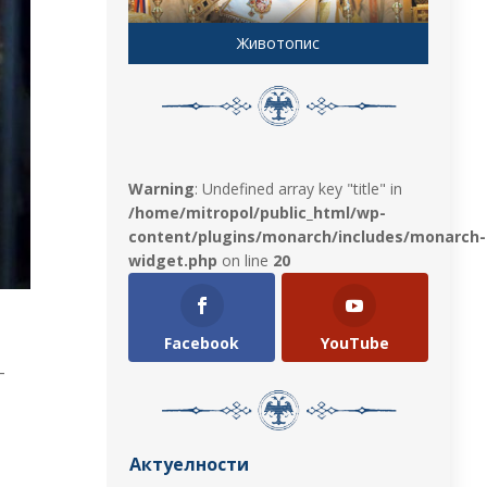
Животопис
Warning
: Undefined array key "title" in
/home/mitropol/public_html/wp-
content/plugins/monarch/includes/monarch-
widget.php
on line
20
Facebook
YouTube
-
Актуелности