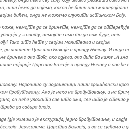
о, шта ћемо да пијемо, какав ће бити наш материјални
својим бићем, онда не можемо служити истинском Богу.
 каже, немојте да се бринете, немојте да се оптерећуј
упација у животу, немојте само то да вам буде, него
Богу? Тако што ћете у својим молитвама и својим
, да иштете Царство Божије и правду Његову. И онда н
не бринемо око тога, око одјела, око пића па каже „А зна
тите најприје Царство Божије и правду Његову а ово ће 
утовању. Нарочито су подвижници наши хришћански кроз
еком пропутовању. Ако је неко на пропутовању, и на прим
ана, он неће уложити све што има, све што је стекао у
 треба да сабира благо.
де гдје живимо је екскурзија, једно пропутовање, и овдје
бескога Јерусалима, Царства Божјега, и да се сјећамо и д