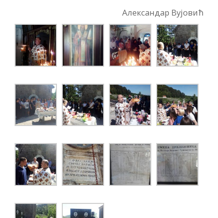
Александар Вујовић