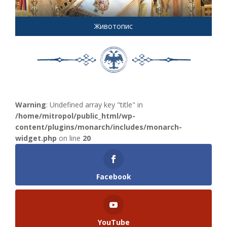
Животопис
Warning
: Undefined array key "title" in
/home/mitropol/public_html/wp-
content/plugins/monarch/includes/monarch-
widget.php
on line
20
Facebook
YouTube