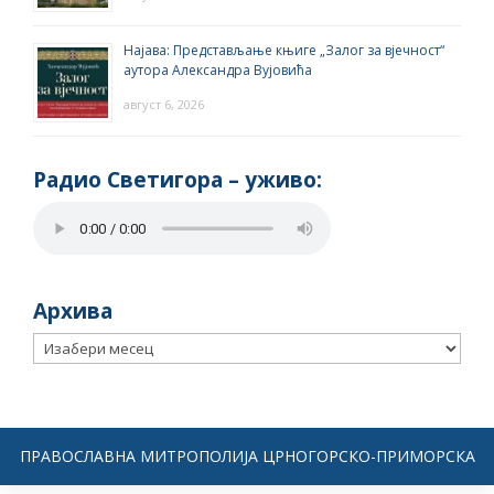
Најава: Представљање књиге „Залог за вјечност“
аутора Александра Вујовића
август 6, 2026
Радио Светигора – yживо:
Архива
Архива
ПРАВОСЛАВНА МИТРОПОЛИЈА ЦРНОГОРСКО-ПРИМОРСКА