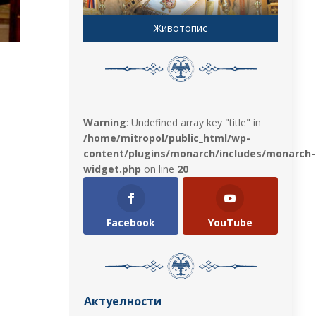
Животопис
Warning
: Undefined array key "title" in
/home/mitropol/public_html/wp-
content/plugins/monarch/includes/monarch-
widget.php
on line
20
Facebook
YouTube
Актуелности