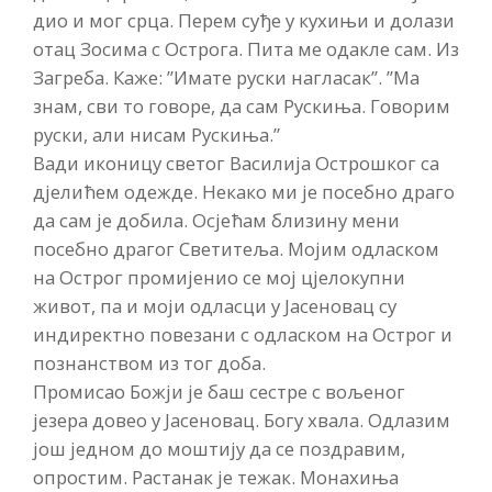
дио и мог срца. Перем суђе у кухињи и долази
отац Зосима с Острога. Пита ме одакле сам. Из
Загреба. Каже: ”Имате руски нагласак”. ”Ма
знам, сви то говоре, да сам Рускиња. Говорим
руски, али нисам Рускиња.”
Вади иконицу светог Василија Острошког са
дјелићем одежде. Некако ми је посебно драго
да сам је добила. Осјећам близину мени
посебно драгог Светитеља. Мојим одласком
на Острог промијенио се мој цјелокупни
живот, па и моји одласци у Јасеновац су
индиректно повезани с одласком на Острог и
познанством из тог доба.
Промисао Божји је баш сестре с вољеног
језера довео у Јасеновац. Богу хвала. Одлазим
још једном до моштију да се поздравим,
опростим. Растанак је тежак. Монахиња