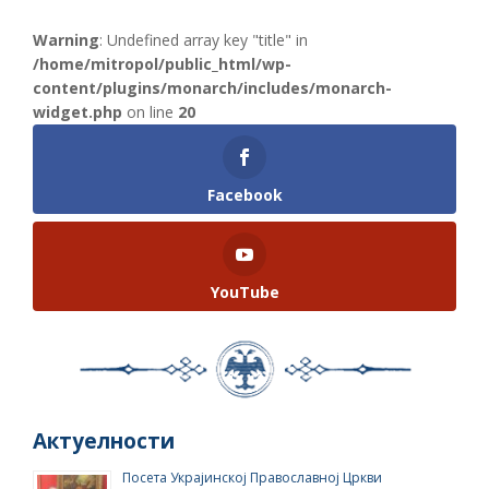
Warning
: Undefined array key "title" in
/home/mitropol/public_html/wp-
content/plugins/monarch/includes/monarch-
widget.php
on line
20
Facebook
YouTube
Актуелности
Посета Украјинској Православној Цркви