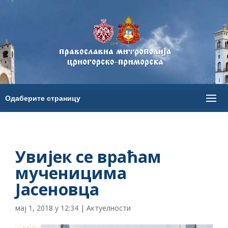
Увијек се враћам
мученицима
Јасеновца
мај 1, 2018 у 12:34
|
Актуелности