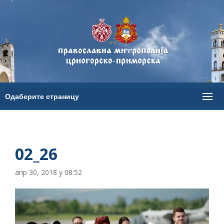
02_26
апр 30, 2018 у 08:52