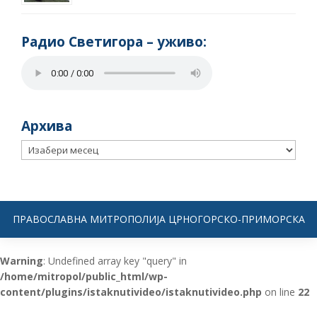
Радио Светигора – yживо:
Архива
Архива
ПРАВОСЛАВНА МИТРОПОЛИЈА ЦРНОГОРСКО-ПРИМОРСКА
Warning
: Undefined array key "query" in
/home/mitropol/public_html/wp-
content/plugins/istaknutivideo/istaknutivideo.php
on line
22