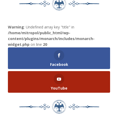
Warning
: Undefined array key "title" in
/home/mitropol/public_html/wp-
content/plugins/monarch/includes/monarch-
widget.php
on line
20
Facebook
YouTube