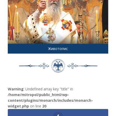
Животопис
Warning
: Undefined array key "title" in
/home/mitropol/public_html/wp-
content/plugins/monarch/includes/monarch-
widget.php
on line
20