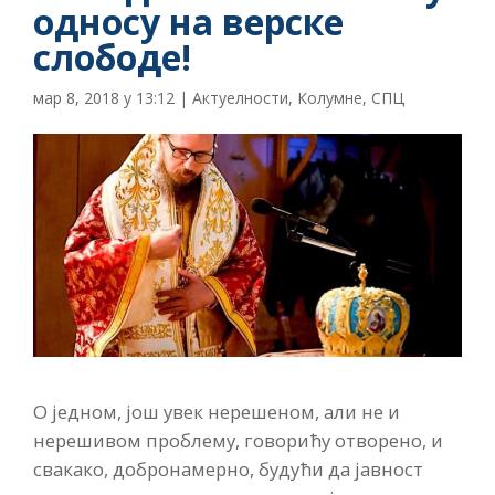
односу на верске
слободе!
мар 8, 2018 у 13:12
|
Актуелности
,
Колумне
,
СПЦ
О једном, још увек нерешеном, али не и
нерешивом проблему, говорићу отворено, и
свакако, добронамерно, будући да јавност