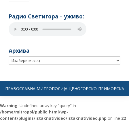
Радио Светигора – yживо:
Архива
Архива
ПРАВОСЛАВНА МИТРОПОЛИЈА ЦРНОГОРСКО-ПРИМОРСКА
Warning
: Undefined array key "query" in
/home/mitropol/public_html/wp-
content/plugins/istaknutivideo/istaknutivideo.php
on line
22