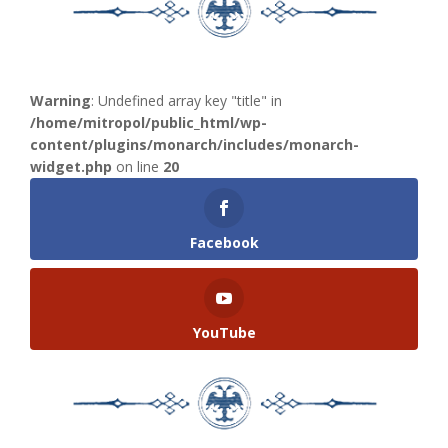
Warning
: Undefined array key "title" in
/home/mitropol/public_html/wp-
content/plugins/monarch/includes/monarch-
widget.php
on line
20
Facebook
YouTube