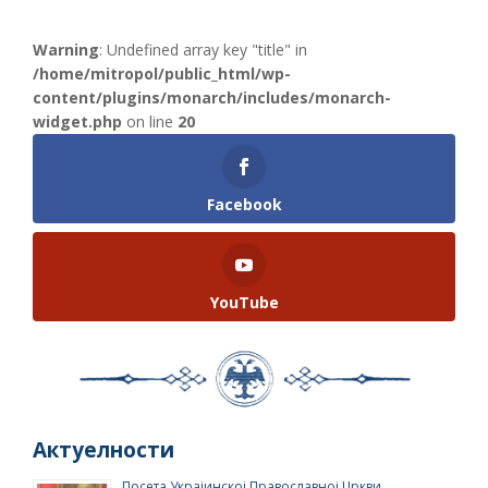
Warning
: Undefined array key "title" in
/home/mitropol/public_html/wp-
content/plugins/monarch/includes/monarch-
widget.php
on line
20
Facebook
YouTube
Актуелности
Посета Украјинској Православној Цркви