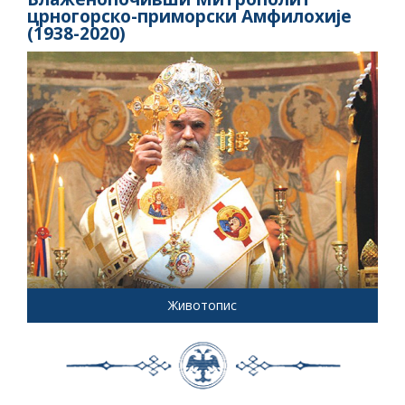
црногорско-приморски Амфилохије
(1938-2020)
Животопис