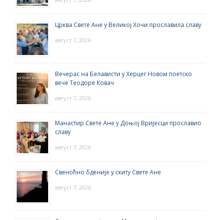
Црква Свете Ане у Великој Хочи прославила славу
август 7, 2026
Вечерас на Белависти у Херцег Новом поетско
вече Теодоре Ковач
август 7, 2026
Манастир Свете Ане у Доњој Вријесци прославио
славу
август 7, 2026
Свеноћно бденије у скиту Свете Ане
август 7, 2026