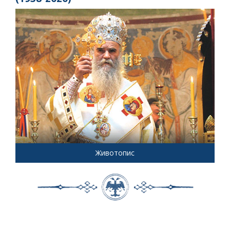
Животопис