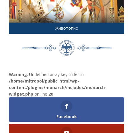
Животопис
Warning
: Undefined array key "title" in
/home/mitropol/public_html/wp-
content/plugins/monarch/includes/monarch-
widget.php
on line
20
Facebook