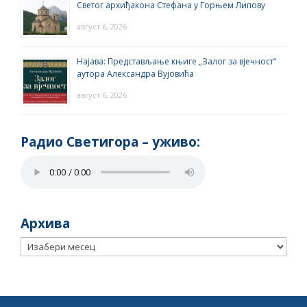
Светог архиђакона Стефана у Горњем Липову
август 6, 2026
Најава: Представљање књиге „Залог за вјечност“
аутора Александра Вујовића
август 6, 2026
Радио Светигора – yживо:
Архива
Архива