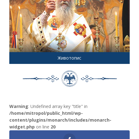
Животопис
Warning
: Undefined array key "title" in
/home/mitropol/public_html/wp-
content/plugins/monarch/includes/monarch-
widget.php
on line
20