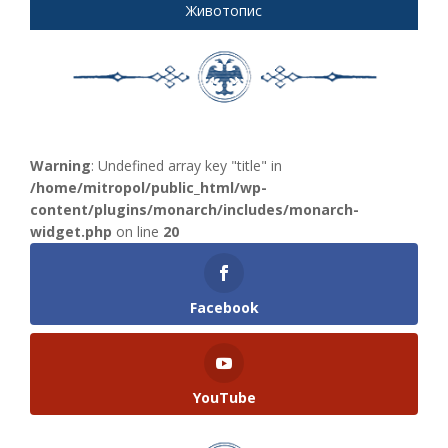
Животопис
Warning
: Undefined array key "title" in
/home/mitropol/public_html/wp-
content/plugins/monarch/includes/monarch-
widget.php
on line
20
Facebook
YouTube