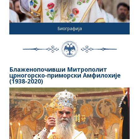
Биографија
Блаженопочивши Митрополит
црногорско-приморски Амфилохије
(1938-2020)