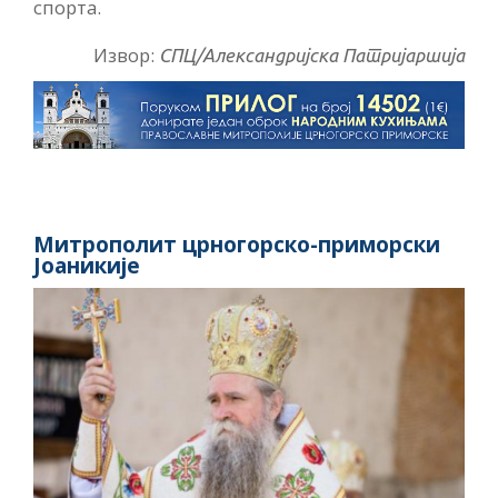
спорта.
Извор:
СПЦ/Александријска Патријаршија
Митрополит црногорско-приморски
Јоаникије