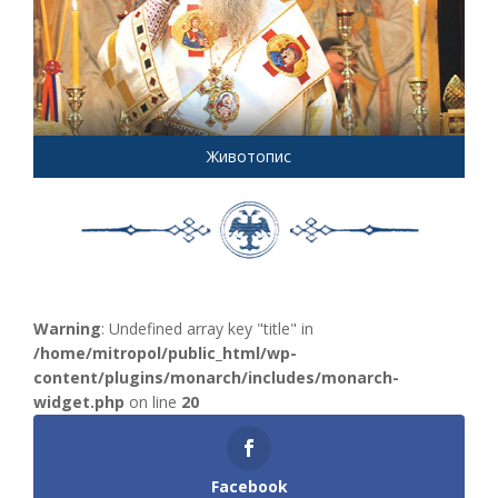
Животопис
Warning
: Undefined array key "title" in
/home/mitropol/public_html/wp-
content/plugins/monarch/includes/monarch-
widget.php
on line
20
Facebook