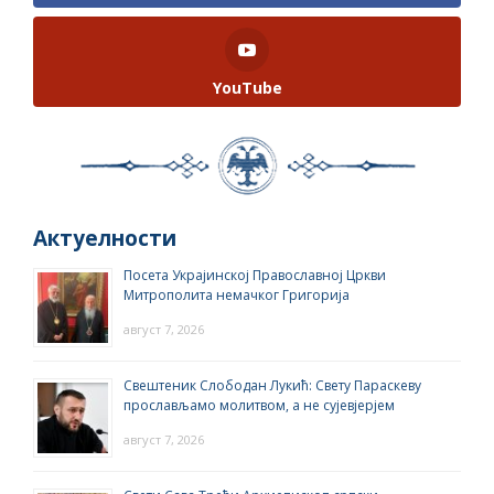
YouTube
Актуелности
Посета Украјинској Православној Цркви
Митрополита немачког Григорија
август 7, 2026
Свештеник Слободан Лукић: Свету Параскеву
прослављамо молитвом, а не сујевјерјем
август 7, 2026