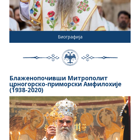
Биографија
Блаженопочивши Митрополит
црногорско-приморски Амфилохије
(1938-2020)