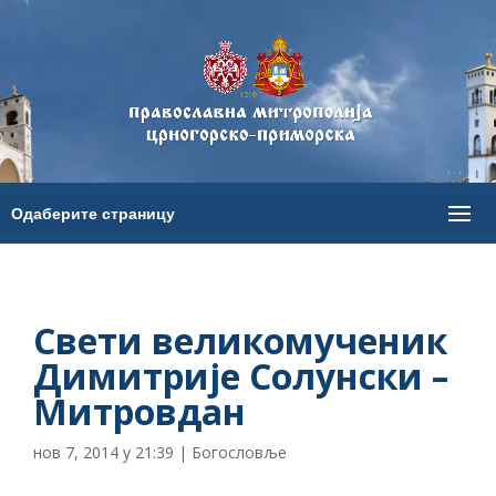
Свети великомученик
Димитрије Солунски –
Митровдан
нов 7, 2014 у 21:39
|
Богословље