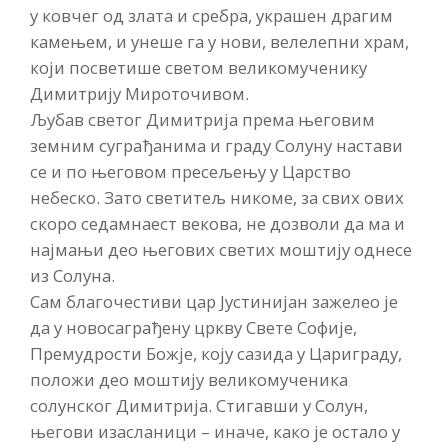
у ковчег од злата и сребра, украшен драгим
камењем, и унеше га у нови, велелепни храм,
који посветише светом великомученику
Димитрију Мироточивом.
Љубав светог Димитрија према његовим
земним суграђанима и граду Солуну настави
се и по његовом пресељењу у Царство
небеско. Зато светитељ никоме, за свих ових
скоро седамнаест векова, не дозволи да ма и
најмањи део његових светих моштију однесе
из Солуна.
Сам благочестиви цар Јустинијан зажелео је
да у новосаграђену цркву Свете Софије,
Премудрости Божје, коју сазида у Цариграду,
положи део моштију великомученика
солунског Димитрија. Стигавши у Солун,
његови изасланици – иначе, како је остало у