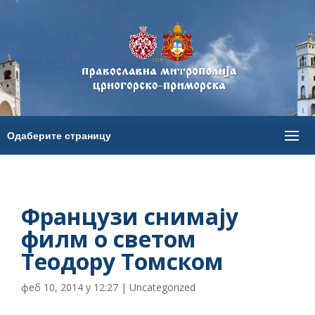
Французи снимају
филм о светом
Теодору Томском
феб 10, 2014 у 12:27
|
Uncategorized