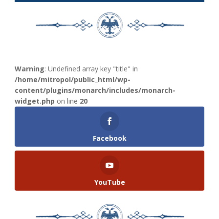
Warning
: Undefined array key "title" in
/home/mitropol/public_html/wp-
content/plugins/monarch/includes/monarch-
widget.php
on line
20
Facebook
YouTube