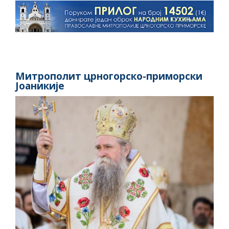
Митрополит црногорско-приморски
Јоаникије