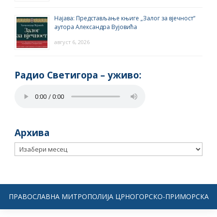
Најава: Представљање књиге „Залог за вјечност“
аутора Александра Вујовића
август 6, 2026
Радио Светигора – yживо:
Архива
Архива
ПРАВОСЛАВНА МИТРОПОЛИЈА ЦРНОГОРСКО-ПРИМОРСКА