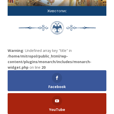
Животопис
Warning
: Undefined array key "title" in
/home/mitropol/public_html/wp-
content/plugins/monarch/includes/monarch-
widget.php
on line
20
Facebook
YouTube