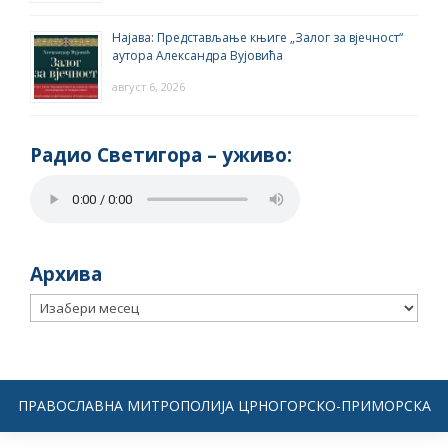
Најава: Представљање књиге „Залог за вјечност“
аутора Александра Вујовића
август 6, 2026
Радио Светигора – yживо:
Архива
Архива
ПРАВОСЛАВНА МИТРОПОЛИЈА ЦРНОГОРСКО-ПРИМОРСКА