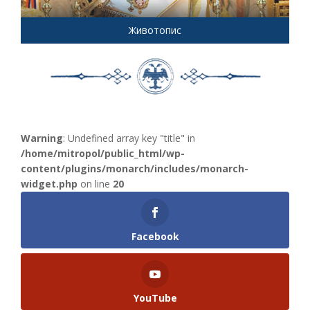
Животопис
Warning
: Undefined array key "title" in
/home/mitropol/public_html/wp-
content/plugins/monarch/includes/monarch-
widget.php
on line
20
Facebook
YouTube