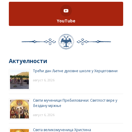
YouTube
Актуелности
Трећи дан Љетне духовне школе у Херцеговини
август 6, 2026
Свети мученици Пребиловачки: Светлост вере у
бездану мржње
август 6, 2026
Света великомученица Христина