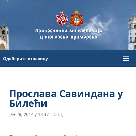
Прослава Савиндана у
Билећи
јан 28, 2014 у 13:37
|
СПЦ