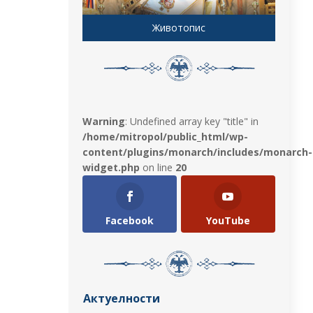
Животопис
Warning
: Undefined array key "title" in
/home/mitropol/public_html/wp-
content/plugins/monarch/includes/monarch-
widget.php
on line
20
Facebook
YouTube
Актуелности